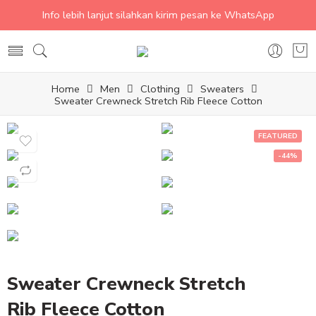
Info lebih lanjut silahkan kirim pesan ke WhatsApp
Home
Men
Clothing
Sweaters
Sweater Crewneck Stretch Rib Fleece Cotton
FEATURED
-44%
Sweater Crewneck Stretch
Rib Fleece Cotton