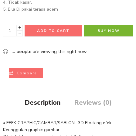
Tidak kasar.
Bila Di pakai terasa adem
+
ADD TO CART
BUY NOW
−
...
people
are viewing this right now
Compare
Description
Reviews (0)
• EFEK GRAPHIC/GAMBAR/SABLON : 3D Flocking efek
Keunggulan graphic gambar :