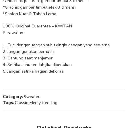
*Unik tidak pasaran, gambar timbul 3 dimensi
*Graphic gambar timbul efek 3 dimensi
*Sablon Kuat & Tahan Lama.
100% Original Guarantee – KWITAN
Perawatan :
Cuci dengan tangan suhu dingin dengan yang sewarna
Jangan gunakan pemutih
Gantung saat menjemur
Setrika suhu rendah jika diperlukan
Jangan setrika bagian dekorasi
Category:
Sweaters
Tags:
Classic
,
Menly
,
trending