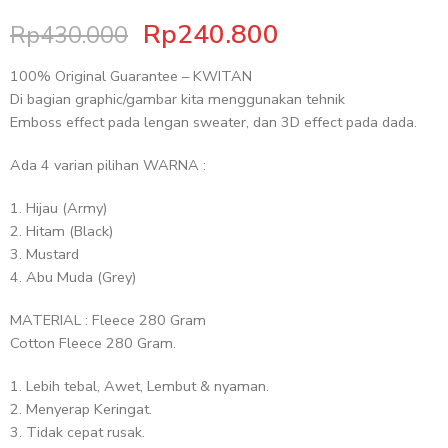
Rp
240.800
Rp
430.000
100% Original Guarantee – KWITAN
Di bagian graphic/gambar kita menggunakan tehnik
Emboss effect pada lengan sweater, dan 3D effect pada dada.
Ada 4 varian pilihan WARNA :
Hijau (Army)
Hitam (Black)
Mustard
Abu Muda (Grey)
MATERIAL : Fleece 280 Gram
Cotton Fleece 280 Gram.
Lebih tebal, Awet, Lembut & nyaman.
Menyerap Keringat.
Tidak cepat rusak.