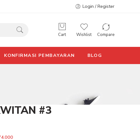
Login / Register
Cart
Wishlist
Compare
KONFIRMASI PEMBAYARAN
BLOG
KWITAN #3
74.000