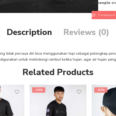
58
people
are
Compare
Description
Reviews (0)
ng tidak percaya diri bisa menggunakan topi sebagai pelengkap pena
 digunakan untuk melindungi rambut ketika hujan, agar air hujan yang
Related Products
-40%
-60%