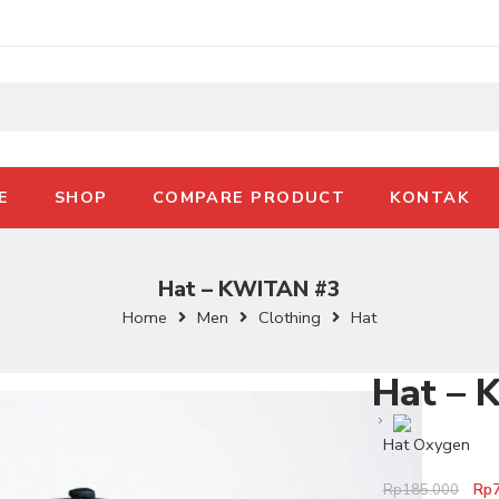
E
SHOP
COMPARE PRODUCT
KONTAK
Hat – KWITAN #3
Home
Men
Clothing
Hat
Hat – 
Hat Oxygen
Rp
Rp
185.000