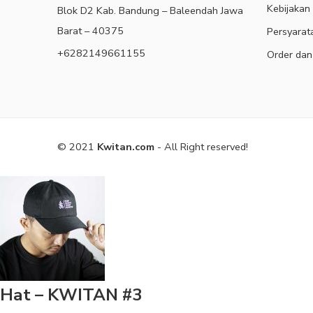
Kebijakan
Blok D2 Kab. Bandung – Baleendah Jawa
Barat – 40375
Persyarat
+6282149661155
Order dan
© 2021
Kwitan.com
- All Right reserved!
Hat – KWITAN #3