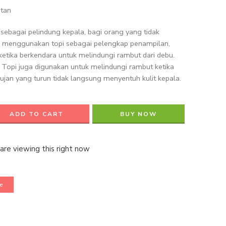
itan
sebagai pelindung kepala, bagi orang yang tidak
sa menggunakan topi sebagai pelengkap penampilan,
ketika berkendara untuk melindungi rambut dari debu.
, Topi juga digunakan untuk melindungi rambut ketika
 hujan yang turun tidak langsung menyentuh kulit kepala.
ADD TO CART
BUY NOW
are viewing this right now
e