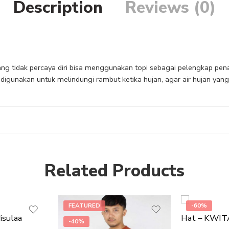
Description
Reviews (0)
ng tidak percaya diri bisa menggunakan topi sebagai pelengkap pena
 digunakan untuk melindungi rambut ketika hujan, agar air hujan yang
Related Products
FEATURED
-60%
isulaa
Hat – KWIT
-40%