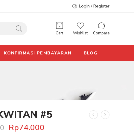
Login / Register
Cart
Wishlist
Compare
KONFIRMASI PEMBAYARAN
BLOG
 KWITAN #5
Rp
74.000
00