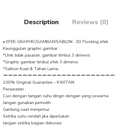
Description
Reviews (0)
• EFEK GRAPHIC/GAMBAR/SABLON : 3D Flocking efek
Keunggulan graphic gambar :
*Unik tidak pasaran, gambar timbul 3 dimensi
*Graphic gambar timbul efek 3 dimensi
*Sablon Kuat & Tahan Lama.
100% Original Guarantee – KWITAN
Perawatan :
Cuci dengan tangan suhu dingin dengan yang sewarna
Jangan gunakan pemutih
Gantung saat menjemur
Setrika suhu rendah jika diperlukan
Jangan setrika bagian dekorasi