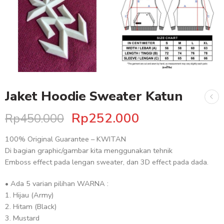
Jaket Hoodie Sweater Katun
Rp
252.000
Rp
450.000
100% Original Guarantee – KWITAN
Di bagian graphic/gambar kita menggunakan tehnik
Emboss effect pada lengan sweater, dan 3D effect pada dada.
• Ada 5 varian pilihan WARNA :
1. Hijau (Army)
2. Hitam (Black)
3. Mustard