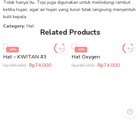
Tidak hanya itu, Topi juga digunakan untuk melindungi rambut
ketika hujan, agar air hujan yang turun tidak langsung menyentuh
kulit kepala.
Category:
Hat
Related Products
-60%
-60%
Hat – KWITAN #3
Hat Oxygen
Rp
74.000
Rp
74.000
Rp
185.000
Rp
185.000