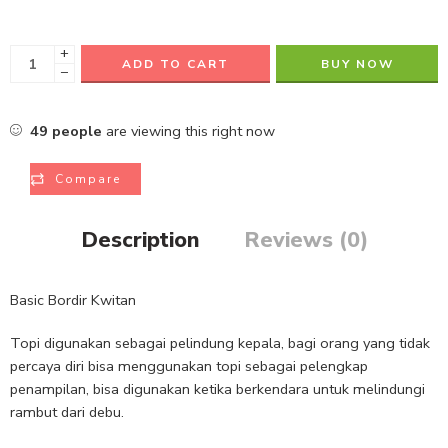
+
ADD TO CART
BUY NOW
−
49
people
are viewing this right now
Compare
Description
Reviews (0)
Basic Bordir Kwitan
Topi digunakan sebagai pelindung kepala, bagi orang yang tidak
percaya diri bisa menggunakan topi sebagai pelengkap
penampilan, bisa digunakan ketika berkendara untuk melindungi
rambut dari debu.