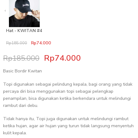
Hat - KWITAN #4
Rp
74.000
Rp
185.000
Rp
74.000
Rp
185.000
Basic Bordir Kwitan
Topi digunakan sebagai pelindung kepala, bagi orang yang tidak
percaya diri bisa menggunakan topi sebagai pelengkap
penampilan, bisa digunakan ketika berkendara untuk melindungi
rambut dari debu.
Tidak hanya itu, Topi juga digunakan untuk melindungi rambut
ketika hujan, agar air hujan yang turun tidak langsung menyentuh
kulit kepala.